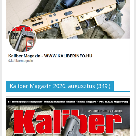
Kaliber Magazin 2026. augusztus (349.)