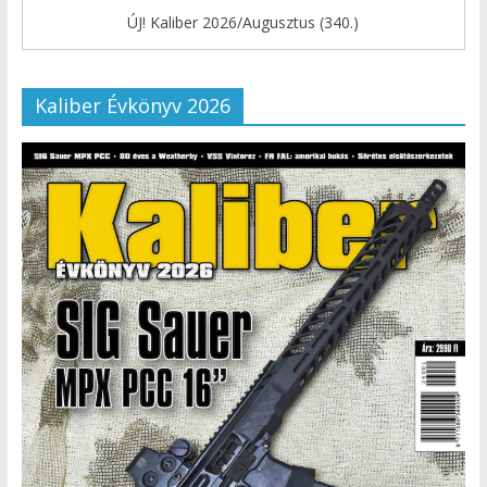
ÚJ! Kaliber 2026/Augusztus (340.)
Kaliber Évkönyv 2026