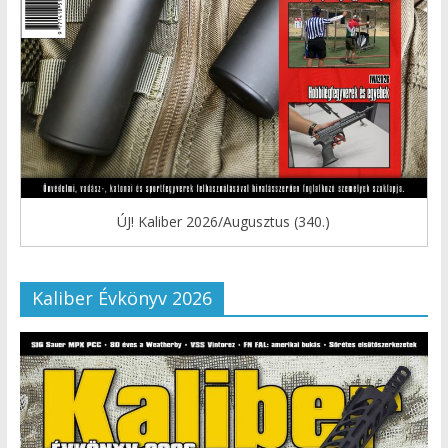
ÚJ! Kaliber 2026/Augusztus (340.)
Kaliber Évkönyv 2026