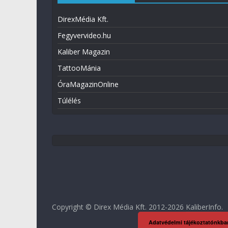
DirexMédia Kft.
Fegyvervideo.hu
Kaliber Magazin
TattooMánia
ÓraMagazinOnline
Túlélés
Copyright © Direx Média Kft. 2012-2026
KaliberInfo
.
Adatvédelmi tájékoztatónkba