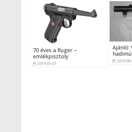
Ajánló:
70 éves a Ruger –
hadim
emlékpisztoly
2014-08
2019-05-07