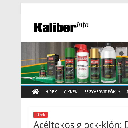
HÍREK
CIKKEK
FEGYVERVIDEÓK
Hírek
Acéltokos glock-klón: