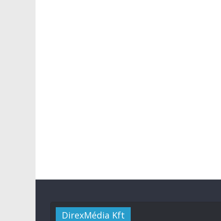
DirexMédia Kft