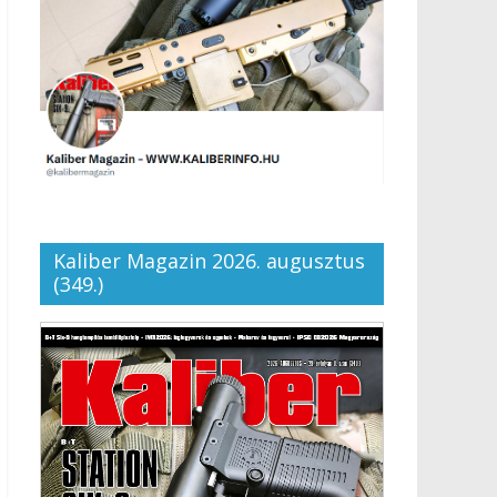
Kaliber Magazin 2026. augusztus
(349.)