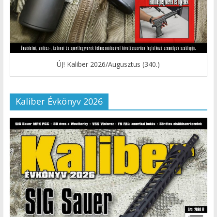
ÚJ! Kaliber 2026/Augusztus (340.)
Kaliber Évkönyv 2026