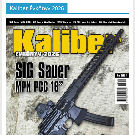
Kaliber Évkönyv 2026