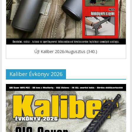
ÚJ! Kaliber 2026/Augusztus (340.)
Kaliber Évkönyv 2026