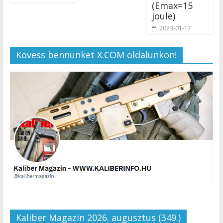
(Emax=15
joule)
2023-01-17
Kövess bennünket X.COM oldalunkon!
Kaliber Magazin 2026. augusztus (349.)