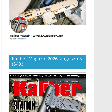
Kaliber Magazin 2026. augusztus
(349.)