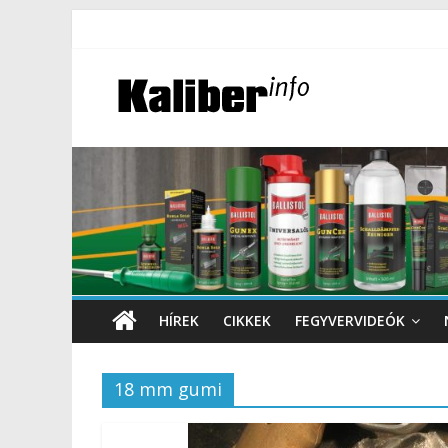
HÍREK
CIKKEK
FEGYVERVIDEÓK
18 mm gumi