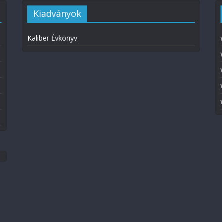
Kiadványok
Kaliber Évkönyv