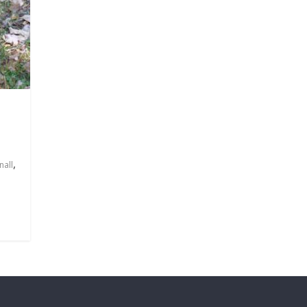
,
nall