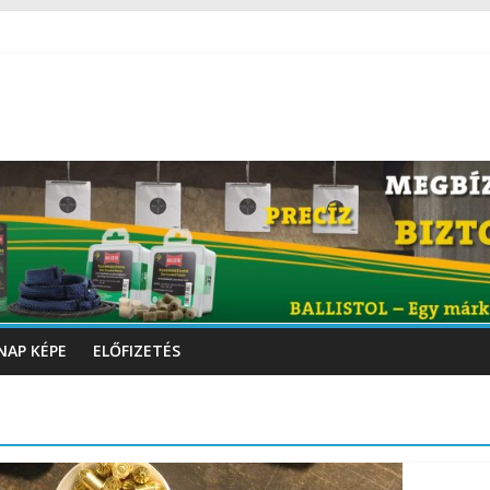
NAP KÉPE
ELŐFIZETÉS