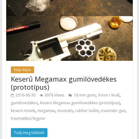
Nap képe
Keserű Megamax gumilövedékes
(prototípus)
,
,
2016-06-30
6978 Views
18 mm gumi
9 mm r knall
,
,
gumilövedákes
Keserű Megamax gumilövedékes (prototípus)
,
,
,
,
,
keserű művek
megamax
muzealis
rubber bullet
traumatic gun
traumatikus fegyver
Tudj meg többet!