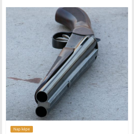
Nap képe