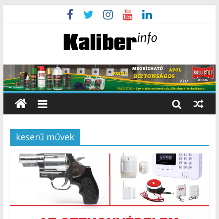
keserű művek