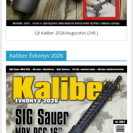
ÚJ! Kaliber 2026/Augusztus (340.)
Kaliber Évkönyv 2026