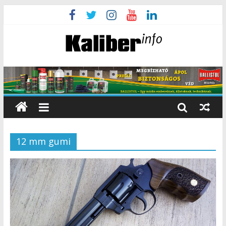
12 mm gumi