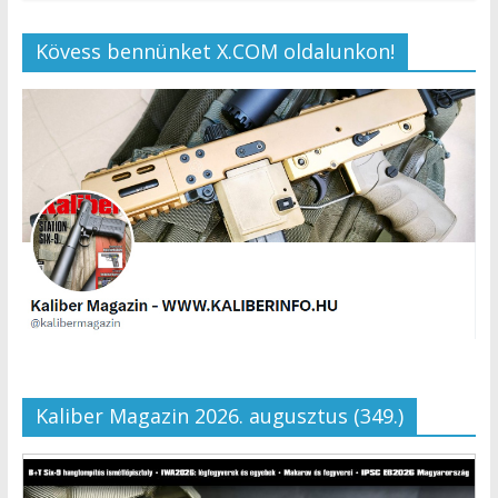
Kövess bennünket X.COM oldalunkon!
Kaliber Magazin 2026. augusztus (349.)