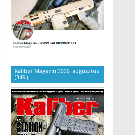
Kaliber Magazin 2026. augusztus
(349.)