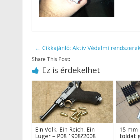
←
Cikkajánló: Aktív Védelmi rendszere
Share This Post:
Ez is érdekelhet
Ein Volk, Ein Reich, Ein
15 mm-
Luger – P08 1908?2008
toldat 