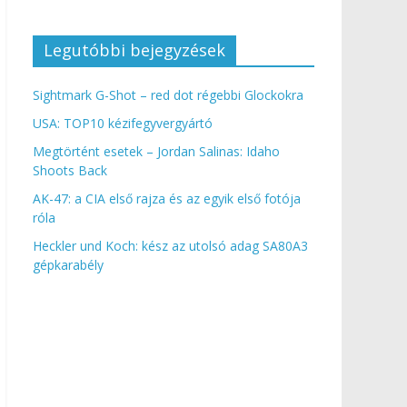
Legutóbbi bejegyzések
Sightmark G-Shot – red dot régebbi Glockokra
USA: TOP10 kézifegyvergyártó
Megtörtént esetek – Jordan Salinas: Idaho
Shoots Back
AK-47: a CIA első rajza és az egyik első fotója
róla
Heckler und Koch: kész az utolsó adag SA80A3
gépkarabély