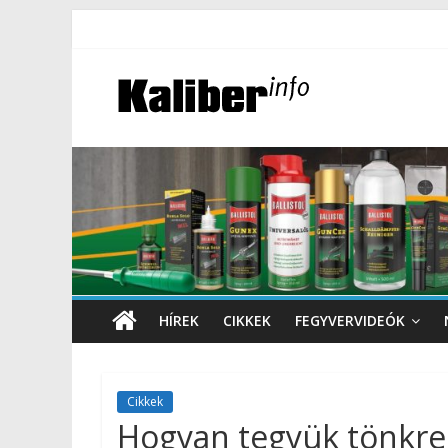
HÍREK
CIKKEK
FEGYVERVIDEÓK
Cikkek
Hogyan tegyük tönkre 