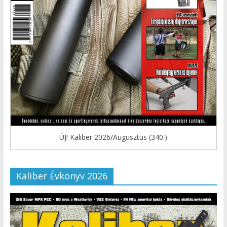
ÚJ! Kaliber 2026/Augusztus (340.)
Kaliber Évkönyv 2026