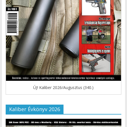
ÚJ! Kaliber 2026/Augusztus (340.)
Kaliber Évkönyv 2026