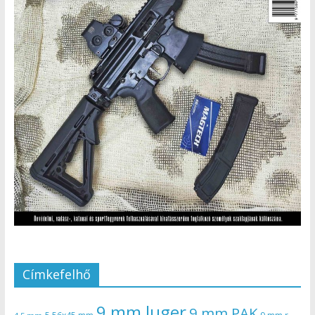
Címkefelhő
9 mm luger
9 mm PAK