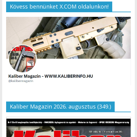
Kövess bennünket X.COM oldalunkon!
Kaliber Magazin 2026. augusztus (349.)