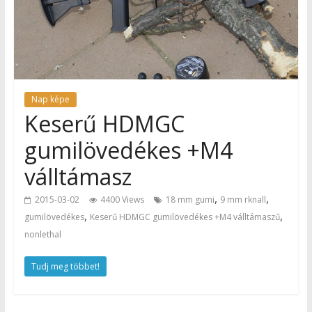
Nap képe
Keserű HDMGC
gumilövedékes +M4
válltámasz
,
,
2015-03-02
4400 Views
18 mm gumi
9 mm rknall
,
,
gumilövedékes
Keserű HDMGC gumilövedékes +M4 válltámaszű
nonlethal
Tudj meg többet!