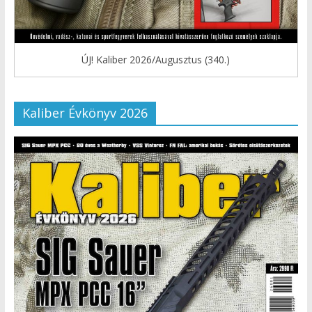
ÚJ! Kaliber 2026/Augusztus (340.)
Kaliber Évkönyv 2026