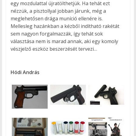
egy mozdulattal újratölthetjük. Ha tehát ezt
nézzük, a pisztollyal jobban járunk, még a
meglehetősen drága muníció ellenére is.
Mellesleg hazánkban a kézből indítható rakétát
sem nagyon forgalmazzák, így tehát sok
választása nem is marad annak, aki egy komoly
vészjelző eszköz beszerzését tervezi…
Hódi András