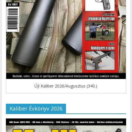
ÚJ! Kaliber 2026/Augusztus (340.)
Kaliber Évkönyv 2026