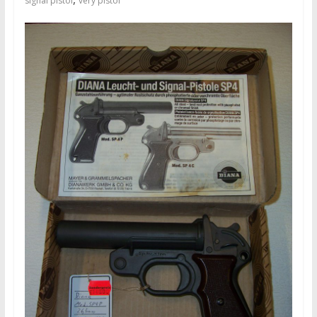
signal pistol
very pistol