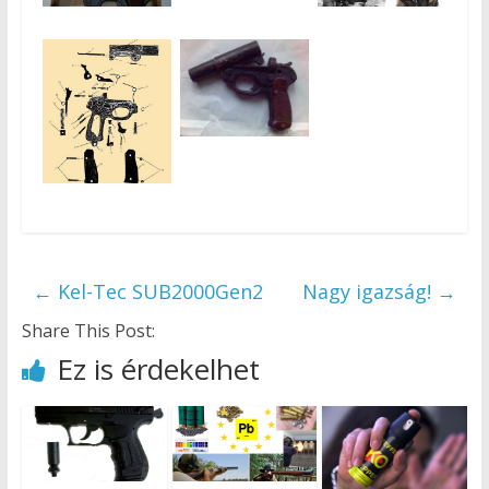
←
Kel-Tec SUB2000Gen2
Nagy igazság!
→
Share This Post:
Ez is érdekelhet