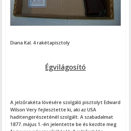
Diana Kal. 4 rakétapisztoly
Égvilágosító
A jelzőrakéta lövésére szolgáló pisztolyt Edward
Wilson Very fejlesztette ki, aki az USA
haditengerészeténél szolgált. A szabadalmat
1877. május 1.-én jelentette be és kezdte meg