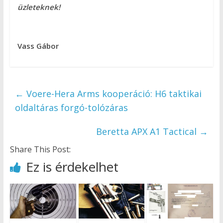
üzleteknek!
Vass Gábor
←
Voere-Hera Arms kooperáció: H6 taktikai
oldaltáras forgó-tolózáras
Beretta APX A1 Tactical
→
Share This Post:
Ez is érdekelhet