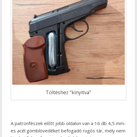
Töltéshez “kinyitva”
A patronfészek előtt jobb oldalon van a 16 db 4,5 mm-
es acél gömblövedéket befogadó rugós tár, mely nem