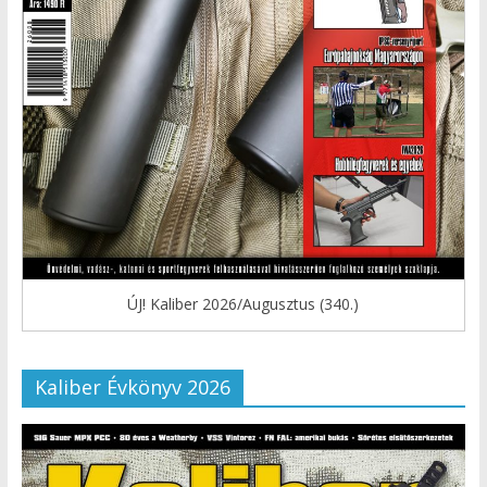
ÚJ! Kaliber 2026/Augusztus (340.)
Kaliber Évkönyv 2026