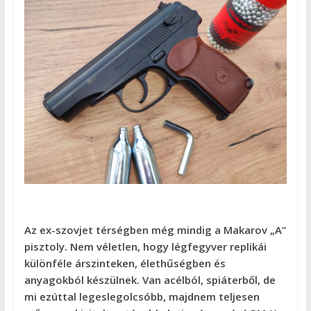
Az ex-szovjet térségben még mindig a Makarov „A”
pisztoly. Nem véletlen, hogy légfegyver replikái
különféle árszinteken, élethűségben és
anyagokból készülnek. Van acélból, spiáterből, de
mi ezúttal legeslegolcsóbb, majdnem teljesen