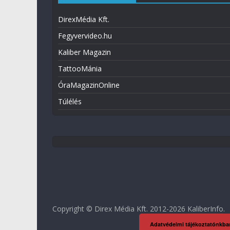
DirexMédia Kft.
Fegyvervideo.hu
Kaliber Magazin
TattooMánia
ÓraMagazinOnline
Túlélés
Copyright © Direx Média Kft. 2012-2026
KaliberInfo
.
Adatvédelmi tájékoztatónkba