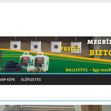
NAP KÉPE
ELŐFIZETÉS