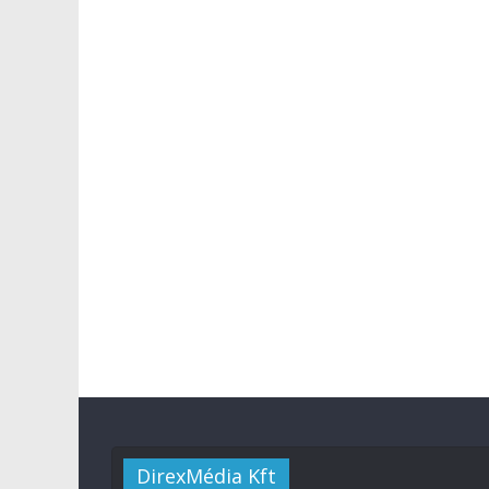
DirexMédia Kft