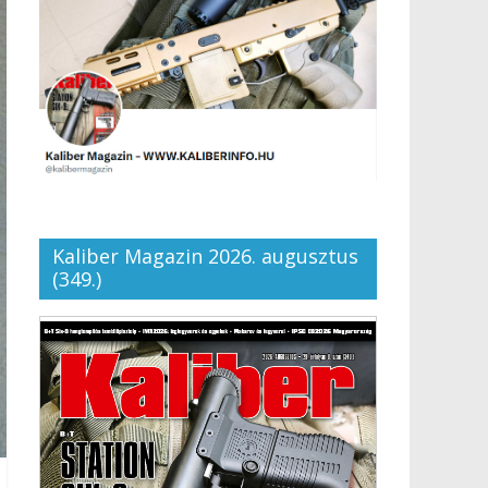
Kaliber Magazin 2026. augusztus
(349.)