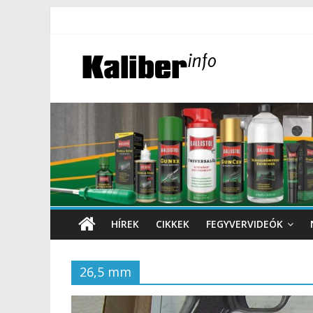
HÍREK
CIKKEK
FEGYVERVIDEÓK
26,5 mm