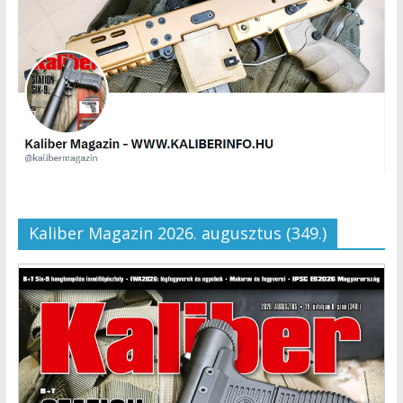
Kaliber Magazin 2026. augusztus (349.)