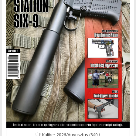
ÚJ! Kaliber 2026/Augusztus (340.)