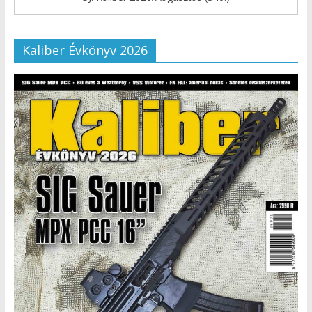
Kaliber Évkönyv 2026