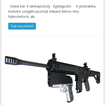
Diana Kal. 4 rakétapisztoly Égvilágosító A jelzőrakéta
lövésére szolgáló pisztolyt Edward Wilson Very
fejlesztette ki, aki
Tudj meg többet!