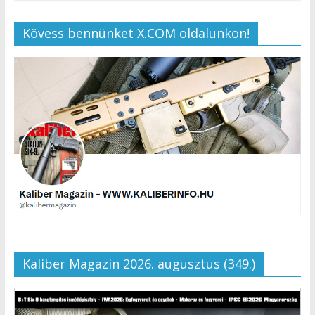
Kövess bennünket X.COM oldalunkon!
Kaliber Magazin 2026. augusztus (349.)