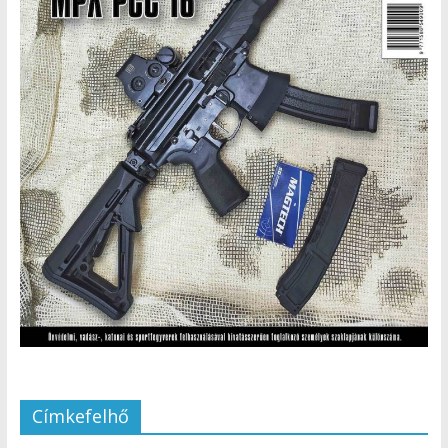
Címkefelhő