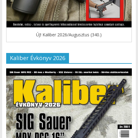
ÚJ! Kaliber 2026/Augusztus (340.)
Kaliber Évkönyv 2026