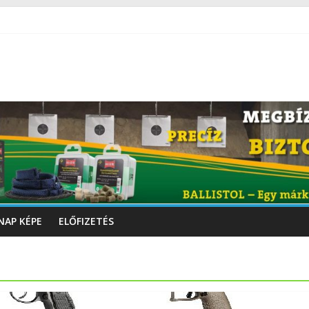
NAP KÉPE
ELŐFIZETÉS