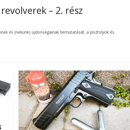
revolverek – 2. rész
einek és (nekünk) újdonságainak bemutatását, a pisztolyok és