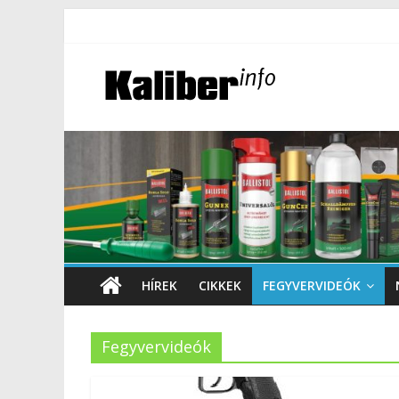
HÍREK
CIKKEK
FEGYVERVIDEÓK
Fegyvervideók