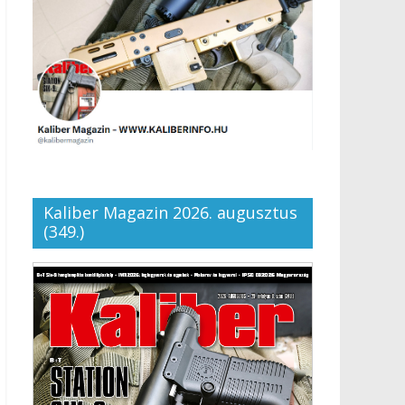
Kaliber Magazin 2026. augusztus
(349.)