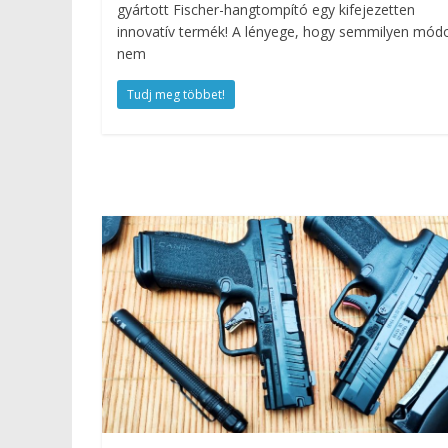
gyártott Fischer-hangtompító egy kifejezetten
innovatív termék! A lényege, hogy semmilyen mód
nem
Tudj meg többet!