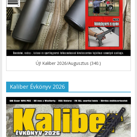
ÚJ! Kaliber 2026/Augusztus (340.)
Kaliber Évkönyv 2026