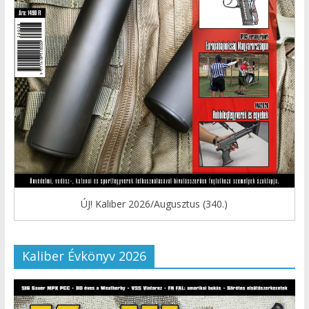
ÚJ! Kaliber 2026/Augusztus (340.)
Kaliber Évkönyv 2026