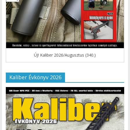
ÚJ! Kaliber 2026/Augusztus (340.)
Kaliber Évkönyv 2026