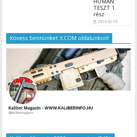
HUMÁN
TESZT 1.
rész
2019-02-18
Kövess bennünket X.COM oldalunkon!