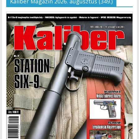
Kaliber Magazin 2026. augusztus (349.)