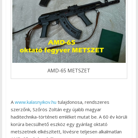
AMD-65 METSZET
A
www.kalasnyikov.hu
tulajdonosa, rendszeres
szerzőnk, Szőrös Zoltán egy újabb magyar
haditechnika-történeti emléket mutat be. A 60 év körüli
korúra becsülhető eszköz egy gyárilag oktató
metszetnek elkészített, lövésre teljesen alkalmatlan