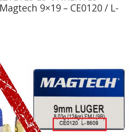
agtech 9×19 – CE0120 / L-