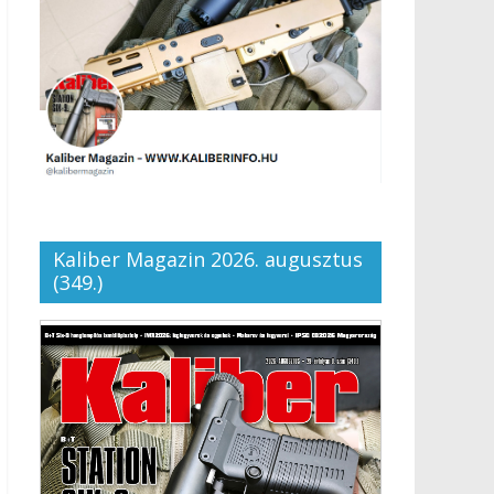
Kaliber Magazin 2026. augusztus
(349.)