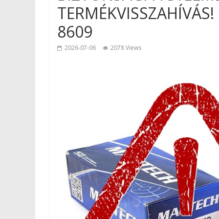
TERMÉKVISSZAHÍVÁS! M
8609
2026-07-06
2078 Views