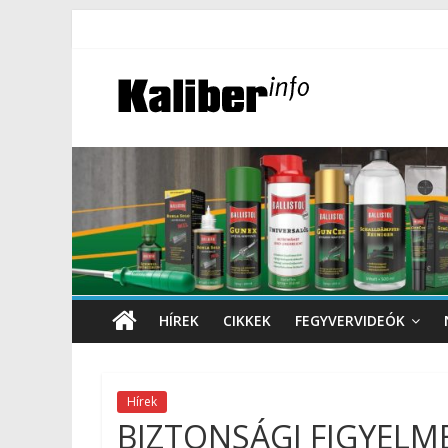
HÍREK
CIKKEK
FEGYVERVIDEÓK
Hírek
BIZTONSÁGI FIGYELM