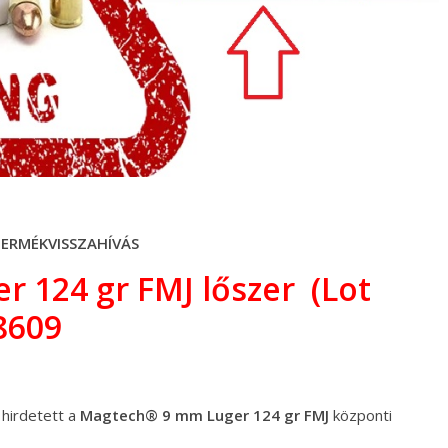
TERMÉKVISSZAHÍVÁS
 124 gr FMJ lőszer (Lot
8609
hirdetett a
Magtech® 9 mm Luger 124 gr FMJ
központi