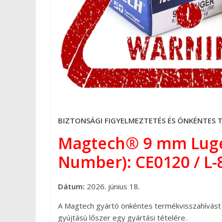
BIZTONSÁGI FIGYELMEZTETÉS ÉS ÖNKÉNTES 
Magtech® 9 mm Luger
Number): CE0120 / L-
Dátum:
2026. június 18.
A Magtech gyártó önkéntes termékvisszahívást 
gyújtású lőszer egy gyártási tételére.