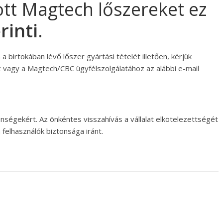
zott Magtech lőszereket ez
rinti
.
 birtokában lévő lőszer gyártási tételét illetően, kérjük
z vagy a Magtech/CBC ügyfélszolgálatához az alábbi e-mail
nségekért. Az önkéntes visszahívás a vállalat elkötelezettségét
felhasználók biztonsága iránt.