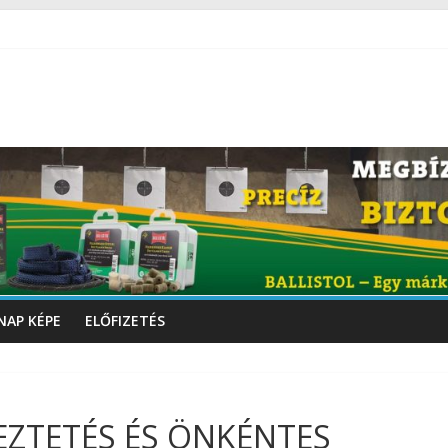
NAP KÉPE
ELŐFIZETÉS
EZTETÉS ÉS ÖNKÉNTES