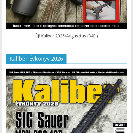
ÚJ! Kaliber 2026/Augusztus (340.)
Kaliber Évkönyv 2026