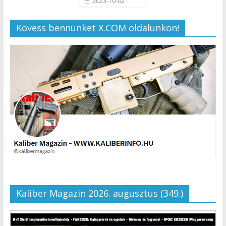
2023-10-02
Kövess bennünket X.COM oldalunkon!
Kaliber Magazin 2026. augusztus (349.)