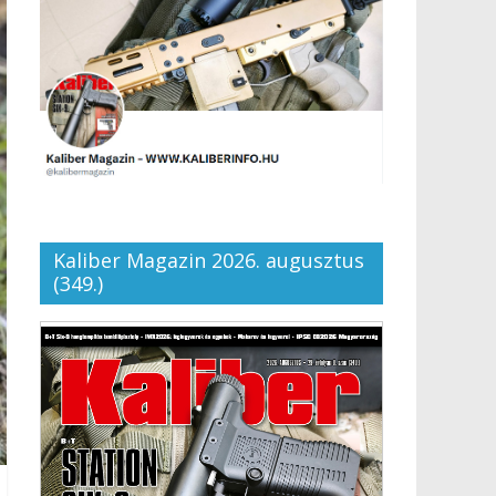
Kaliber Magazin 2026. augusztus
(349.)