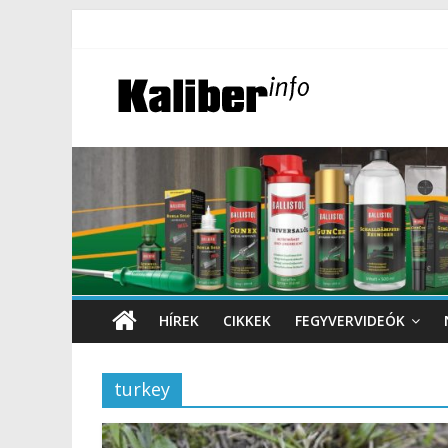
HÍREK
CIKKEK
FEGYVERVIDEÓK
turkey