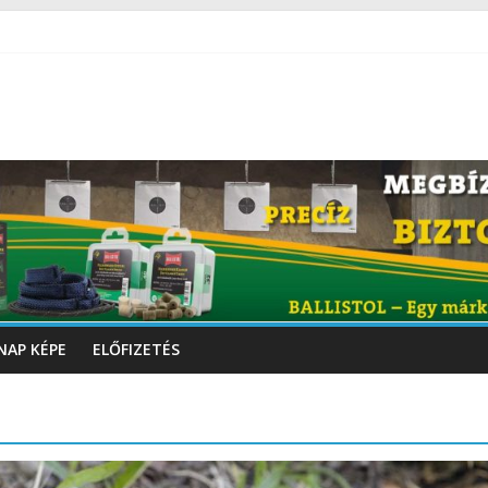
NAP KÉPE
ELŐFIZETÉS