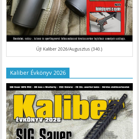
ÚJ! Kaliber 2026/Augusztus (340.)
Kaliber Évkönyv 2026