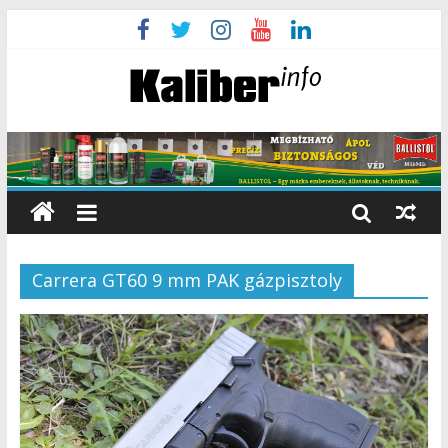
Carrera GT60 9 mm PAK gázpisztoly