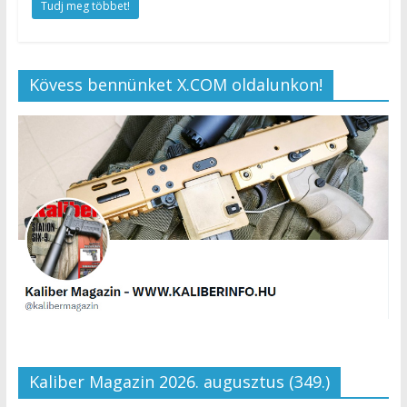
Tudj meg többet!
Kövess bennünket X.COM oldalunkon!
Kaliber Magazin 2026. augusztus (349.)