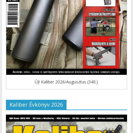
ÚJ! Kaliber 2026/Augusztus (340.)
Kaliber Évkönyv 2026