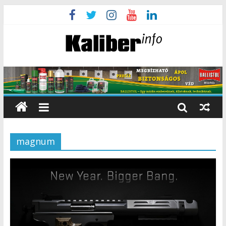
magnum