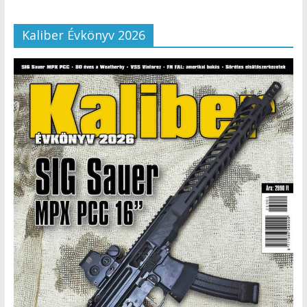
Kaliber Évkönyv 2026