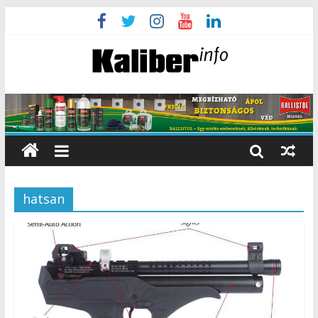
hatsan