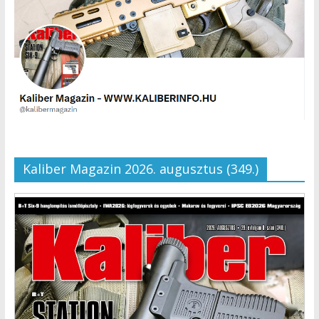
Kaliber Magazin 2026. augusztus (349.)