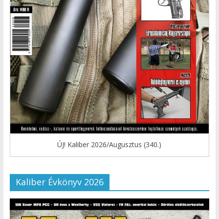
ÚJ! Kaliber 2026/Augusztus (340.)
Kaliber Évkönyv 2026