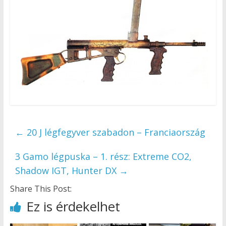
←
20 J légfegyver szabadon – Franciaország
3 Gamo légpuska – 1. rész: Extreme CO2,
Shadow IGT, Hunter DX
→
Share This Post:
Ez is érdekelhet