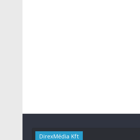
DirexMédia Kft