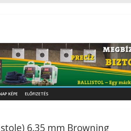
NAP KÉPE
ELŐFIZETÉS
istole) 6,35 mm Browning