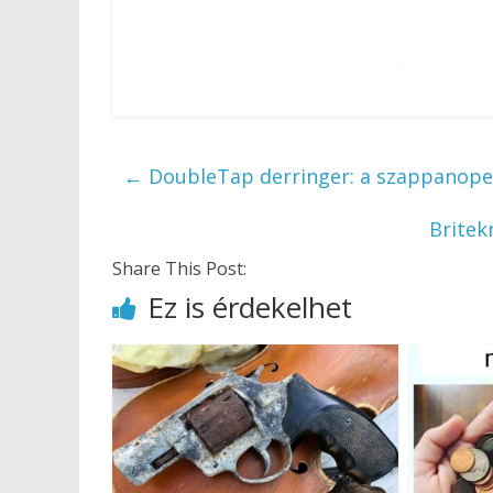
←
DoubleTap derringer: a szappanoper
Britek
Share This Post:
Ez is érdekelhet