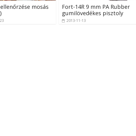
ellenőrzése mosás
Fort-14R 9 mm PA Rubber
)
gumilövedékes pisztoly
-23
2013-11-13