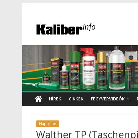
HÍREK
CIKKEK
FEGYVERVIDEÓK
Nap képe
Walther TP (Taschenp