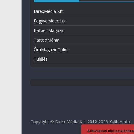
DirexMédia Kft.
Fegyvervideo.hu
Kaliber Magazin
TattooMánia
ÓraMagazinOnline
Túlélés
Copyright © Direx Média Kft. 2012-2026
KaliberInfo
.
Adatvédelmi tájékoztatónkba