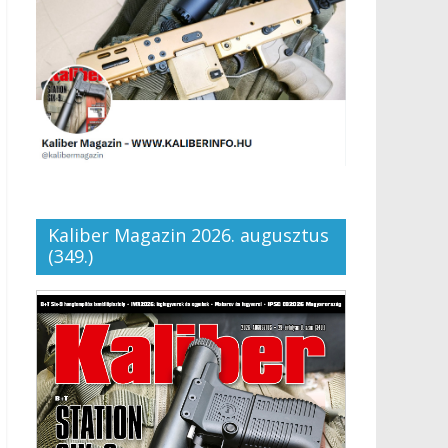
Kaliber Magazin 2026. augusztus
(349.)