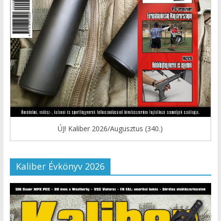
ÚJ! Kaliber 2026/Augusztus (340.)
Kaliber Évkönyv 2026