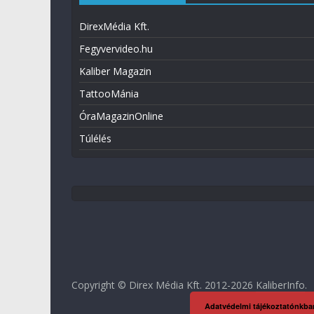
DirexMédia Kft.
Fegyvervideo.hu
Kaliber Magazin
TattooMánia
ÓraMagazinOnline
Túlélés
Copyright © Direx Média Kft. 2012-2026
KaliberInfo
.
Adatvédelmi tájékoztatónkba