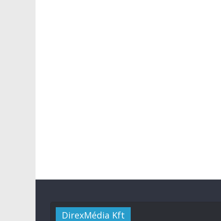
DirexMédia Kft