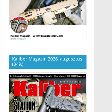
Kaliber Magazin 2026. augusztus
(349.)