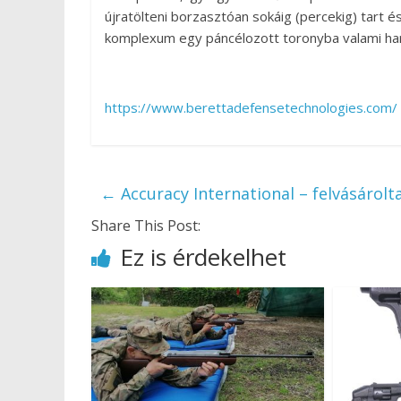
újratölteni borzasztóan sokáig (percekig) tart 
komplexum egy páncélozott toronyba valami har
https://www.berettadefensetechnologies.com/
←
Accuracy International – felvásárolt
Share This Post:
Ez is érdekelhet