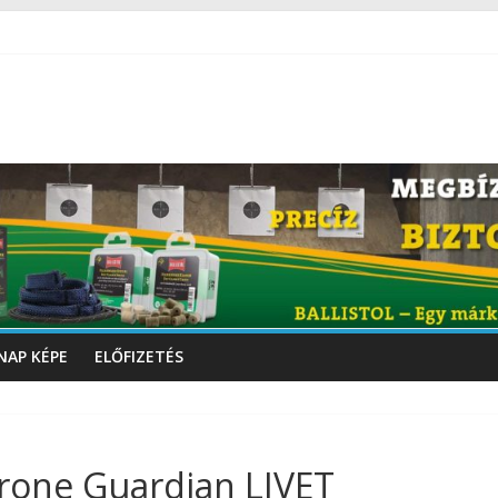
NAP KÉPE
ELŐFIZETÉS
Drone Guardian LIVET