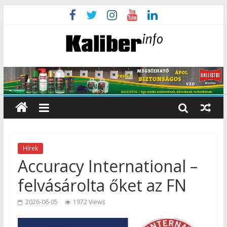
Hírek
Accuracy International –
felvásárolta őket az FN
2026-06-05
1972 Views