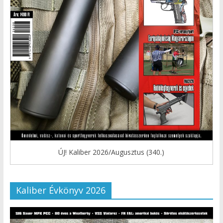
ÚJ! Kaliber 2026/Augusztus (340.)
Kaliber Évkönyv 2026