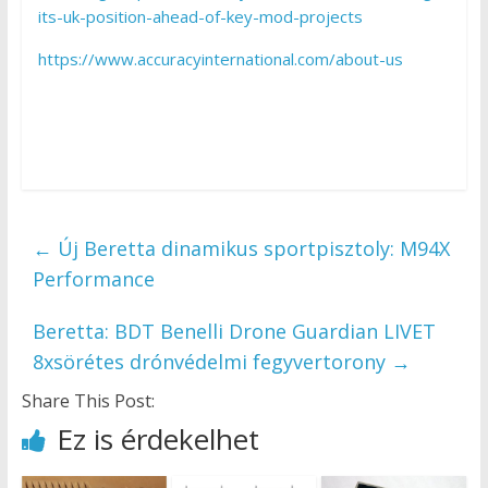
its-uk-position-ahead-of-key-mod-projects
https://www.accuracyinternational.com/about-us
←
Új Beretta dinamikus sportpisztoly: M94X
Performance
Beretta: BDT Benelli Drone Guardian LIVET
8xsörétes drónvédelmi fegyvertorony
→
Share This Post:
Ez is érdekelhet