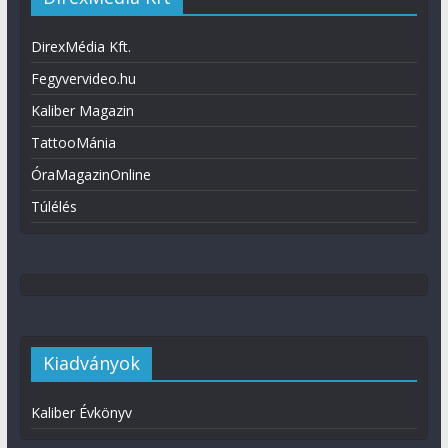
DirexMédia Kft.
Fegyvervideo.hu
Kaliber Magazin
TattooMánia
ÓraMagazinOnline
Túlélés
Kiadványok
Kaliber Évkönyv