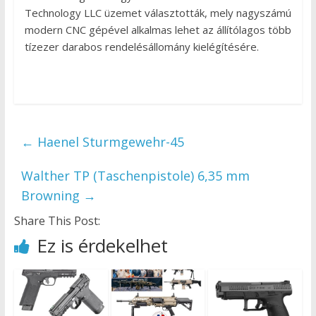
Technology LLC üzemet választották, mely nagyszámú
modern CNC gépével alkalmas lehet az állítólagos több
tízezer darabos rendelésállomány kielégítésére.
←
Haenel Sturmgewehr-45
Walther TP (Taschenpistole) 6,35 mm
Browning
→
Share This Post:
Ez is érdekelhet