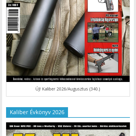
ÚJ! Kaliber 2026/Augusztus (340.)
Kaliber Évkönyv 2026