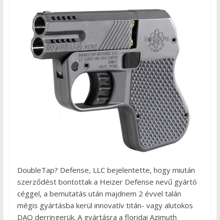
DoubleTap? Defense, LLC bejelentette, hogy miután
szerződést bontottak a Heizer Defense nevű gyártó
céggel, a bemutatás után majdnem 2 évvel talán
mégis gyártásba kerül innovatív titán- vagy alutokos
DAO derringerük. A gyártásra a floridai Azimuth