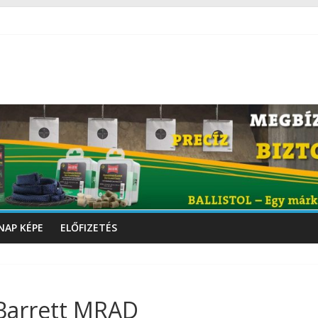
NAP KÉPE
ELŐFIZETÉS
 Barrett MRAD