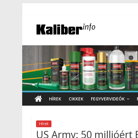
HÍREK
CIKKEK
FEGYVERVIDEÓK
Hírek
US Army: 50 millióért