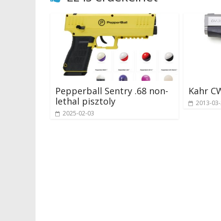
Pepperball Sentry .68 non-
Kahr C
lethal pisztoly
2013-03
2025-02-03