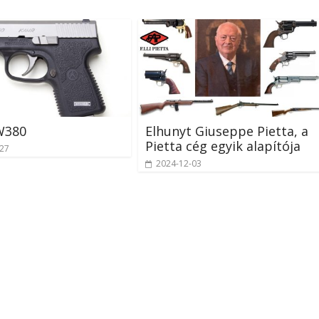
W380
Elhunyt Giuseppe Pietta, a
Pietta cég egyik alapítója
-27
2024-12-03