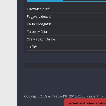
DirexMédia Kft.
Fegyvervideo.hu
Kaliber Magazin
TattooMánia
ÓraMagazinOnline
Túlélés
Copyright © Direx Média Kft. 2012-2026
KaliberInfo
.
Adatvédelmi tájékoztatónkba