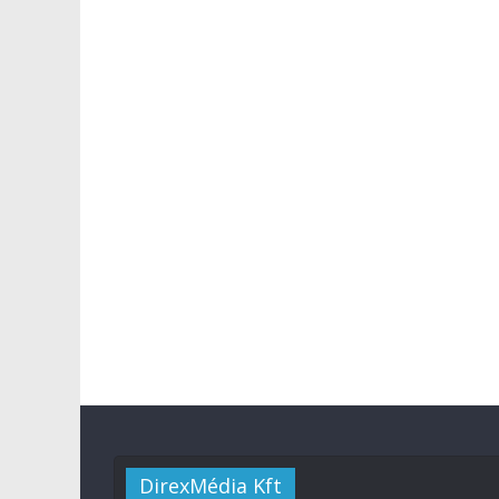
DirexMédia Kft