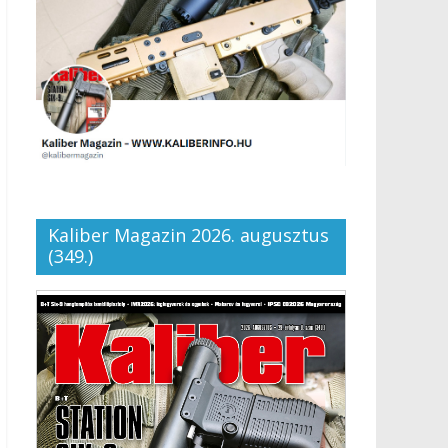
Kaliber Magazin 2026. augusztus
(349.)