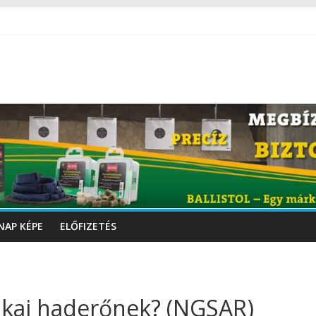
NAP KÉPE
ELŐFIZETÉS
ikai haderőnek? (NGSAR)