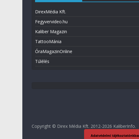
DirexMédia Kft.
Fegyvervideo.hu
Kaliber Magazin
TattooMánia
ÓraMagazinOnline
Túlélés
Copyright © Direx Média Kft. 2012-2026
KaliberInfo
.
Adatvédelmi tájékoztatónkba