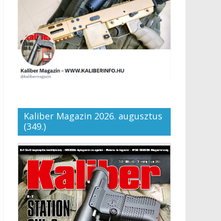
Kaliber Magazin 2026. augusztus
(349.)