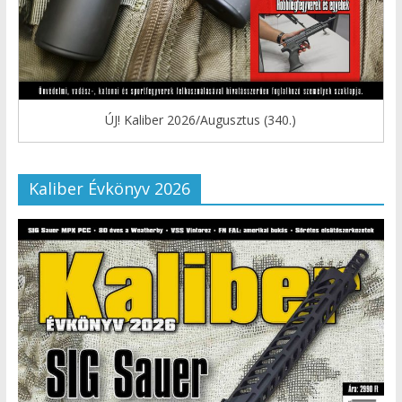
ÚJ! Kaliber 2026/Augusztus (340.)
Kaliber Évkönyv 2026