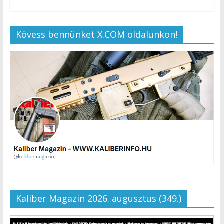
Kövess bennünket X.COM oldalunkon!
Kaliber Magazin 2026. augusztus (349.)