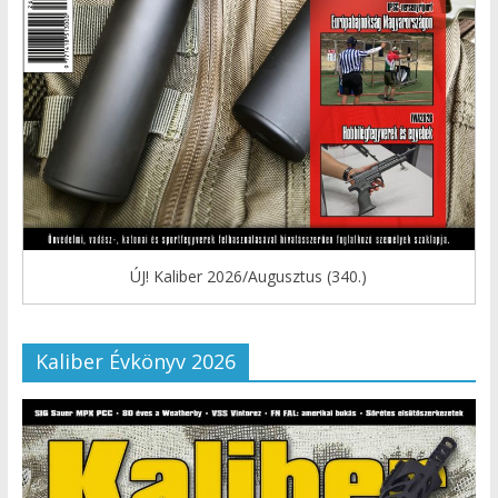
ÚJ! Kaliber 2026/Augusztus (340.)
Kaliber Évkönyv 2026