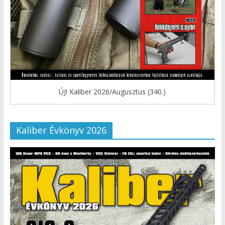
ÚJ! Kaliber 2026/Augusztus (340.)
Kaliber Évkönyv 2026