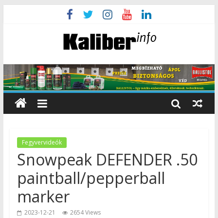
Fegyvervideók
Snowpeak DEFENDER .50
paintball/pepperball
marker
2023-12-21
2654 Views