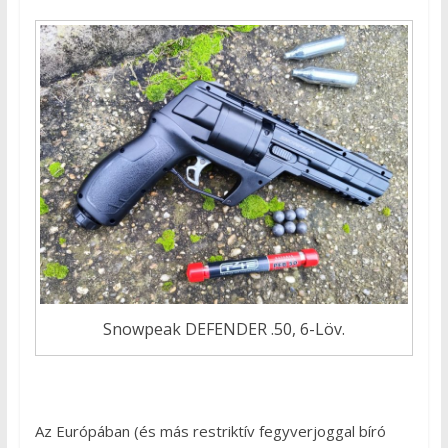
Snowpeak DEFENDER .50, 6-Löv.
Az Európában (és más restriktív fegyverjoggal bíró