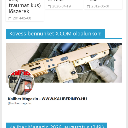
traumatikus)
2026-04-19
2012-06-01
lőszerek
2014-05-08
Kövess bennünket X.COM oldalunkon!
Kaliber Magazin 2026. augusztus (349.)