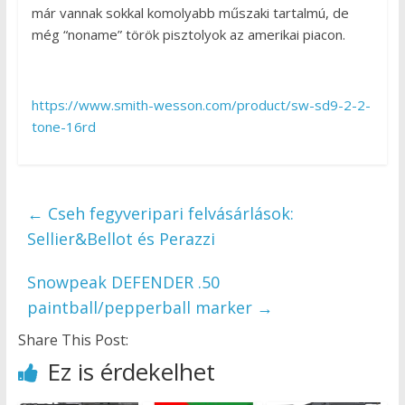
már vannak sokkal komolyabb műszaki tartalmú, de
még “noname” török pisztolyok az amerikai piacon.
https://www.smith-wesson.com/product/sw-sd9-2-2-
tone-16rd
←
Cseh fegyveripari felvásárlások:
Sellier&Bellot és Perazzi
Snowpeak DEFENDER .50
paintball/pepperball marker
→
Share This Post:
Ez is érdekelhet