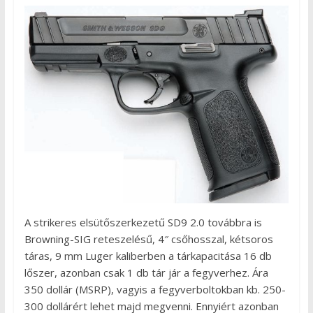
A strikeres elsütőszerkezetű SD9 2.0 továbbra is
Browning-SIG reteszelésű, 4″ csőhosszal, kétsoros
táras, 9 mm Luger kaliberben a tárkapacitása 16 db
lőszer, azonban csak 1 db tár jár a fegyverhez. Ára
350 dollár (MSRP), vagyis a fegyverboltokban kb. 250-
300 dollárért lehet majd megvenni. Ennyiért azonban