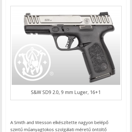
S&W SD9 2.0, 9 mm Luger, 16+1
A Smith and Wesson elkészítette nagyon belépő
szintű műanyagtokos szolgálati méretű öntöltő