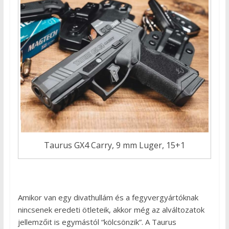
Taurus GX4 Carry, 9 mm Luger, 15+1
Amikor van egy divathullám és a fegyvergyártóknak
nincsenek eredeti ötleteik, akkor még az alváltozatok
jellemzőit is egymástól “kölcsönzik”. A Taurus