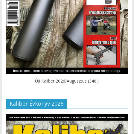
ÚJ! Kaliber 2026/Augusztus (340.)
Kaliber Évkönyv 2026