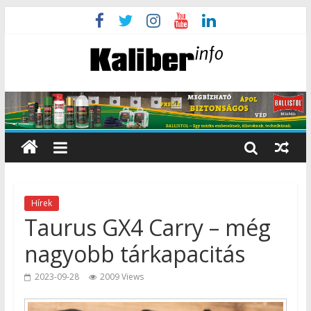
Hírek
Taurus GX4 Carry – még
nagyobb tárkapacitás
2023-09-28
2009 Views