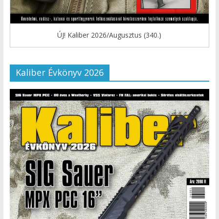
ÚJ! Kaliber 2026/Augusztus (340.)
Kaliber Évkönyv 2026