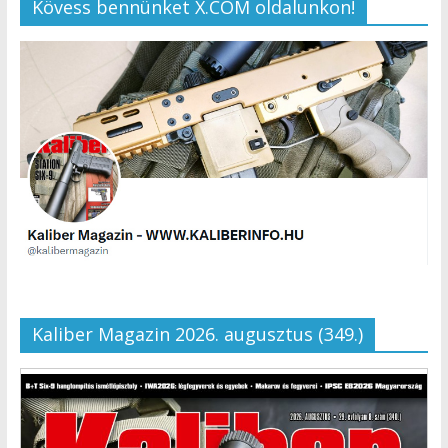
Kövess bennünket X.COM oldalunkon!
Kaliber Magazin 2026. augusztus (349.)