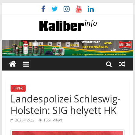
Hírek
Landespolizei Schleswig-
Holstein: SIG helyett HK
2023-12-22
1861 Views