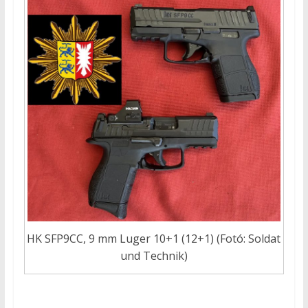
HK SFP9CC, 9 mm Luger 10+1 (12+1) (Fotó: Soldat
und Technik)