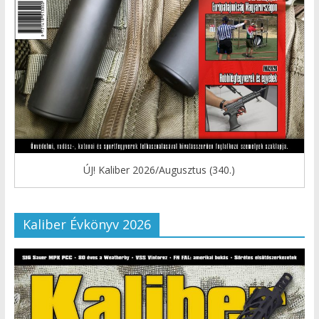
ÚJ! Kaliber 2026/Augusztus (340.)
Kaliber Évkönyv 2026