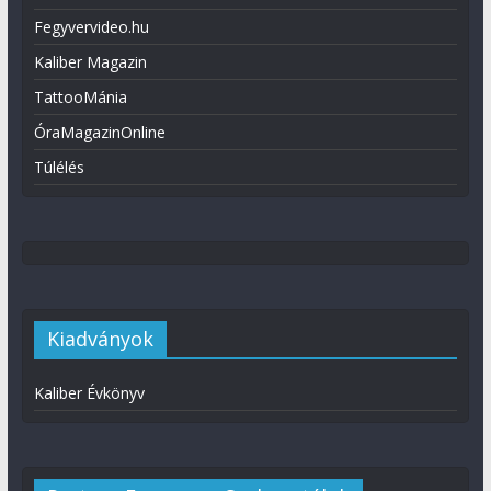
Fegyvervideo.hu
Kaliber Magazin
TattooMánia
ÓraMagazinOnline
Túlélés
Kiadványok
Kaliber Évkönyv