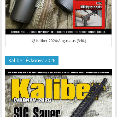
ÚJ! Kaliber 2026/Augusztus (340.)
Kaliber Évkönyv 2026