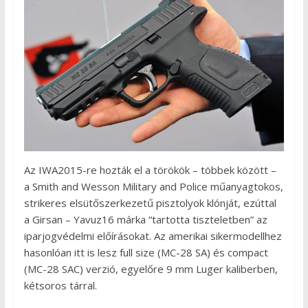
Az IWA2015-re hozták el a törökök – többek között –
a Smith and Wesson Military and Police műanyagtokos,
strikeres elsütőszerkezetű pisztolyok klónját, ezúttal
a Girsan – Yavuz16 márka “tartotta tiszteletben” az
iparjogvédelmi előírásokat. Az amerikai sikermodellhez
hasonlóan itt is lesz full size (MC-28 SA) és compact
(MC-28 SAC) verzió, egyelőre 9 mm Luger kaliberben,
kétsoros tárral.