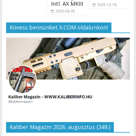
Intl. AX MKIII
2025-12-16
2020-03-05
Kövess bennünket X.COM oldalunkon!
Kaliber Magazin 2026. augusztus (349.)