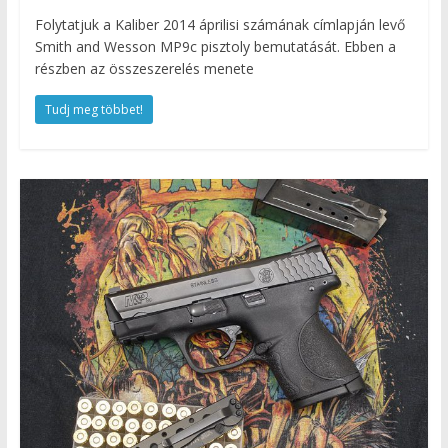
Folytatjuk a Kaliber 2014 áprilisi számának címlapján levő
Smith and Wesson MP9c pisztoly bemutatását. Ebben a
részben az összeszerelés menete
Tudj meg többet!