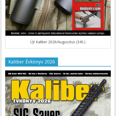
ÚJ! Kaliber 2026/Augusztus (340.)
Kaliber Évkönyv 2026