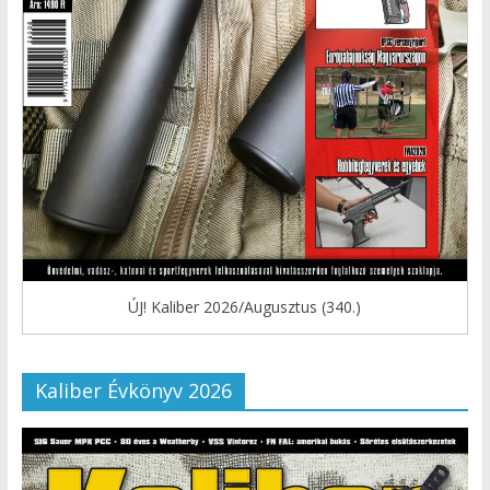
ÚJ! Kaliber 2026/Augusztus (340.)
Kaliber Évkönyv 2026