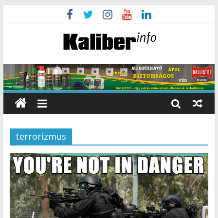
terrorizmus