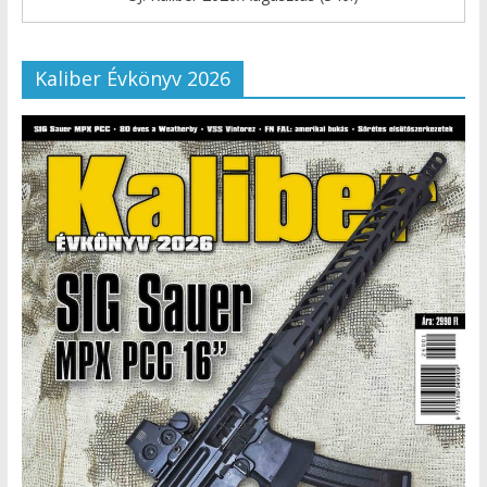
Kaliber Évkönyv 2026