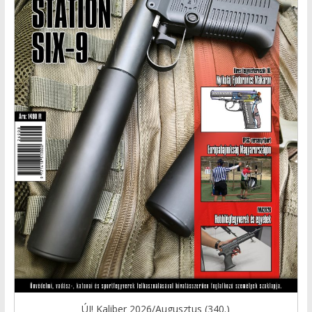
ÚJ! Kaliber 2026/Augusztus (340.)