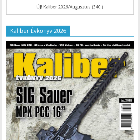
ÚJ! Kaliber 2026/Augusztus (340.)
Kaliber Évkönyv 2026