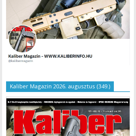
Kaliber Magazin 2026. augusztus (349.)