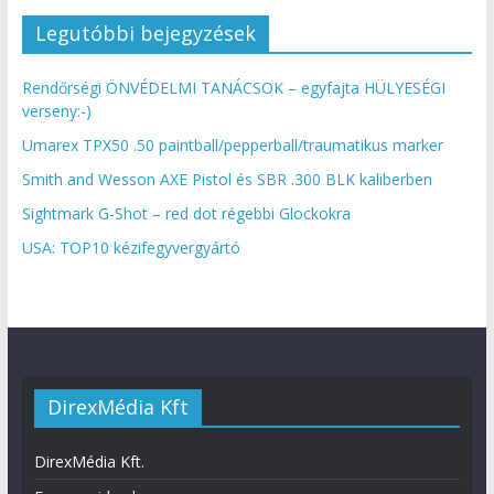
Legutóbbi bejegyzések
Rendőrségi ÖNVÉDELMI TANÁCSOK – egyfajta HÜLYESÉGI
verseny:-)
Umarex TPX50 .50 paintball/pepperball/traumatikus marker
Smith and Wesson AXE Pistol és SBR .300 BLK kaliberben
Sightmark G-Shot – red dot régebbi Glockokra
USA: TOP10 kézifegyvergyártó
DirexMédia Kft
DirexMédia Kft.