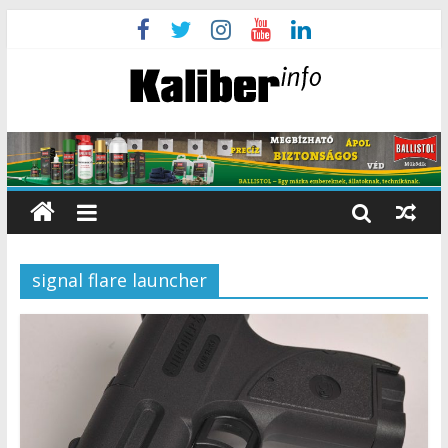
signal flare launcher