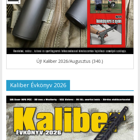
ÚJ! Kaliber 2026/Augusztus (340.)
Kaliber Évkönyv 2026