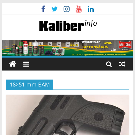
18×51 mm BAM