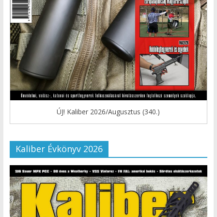
ÚJ! Kaliber 2026/Augusztus (340.)
Kaliber Évkönyv 2026